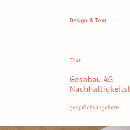
Design & Text
Text
Gesobau AG
Nachhaltigkeits
gesprächsangebote