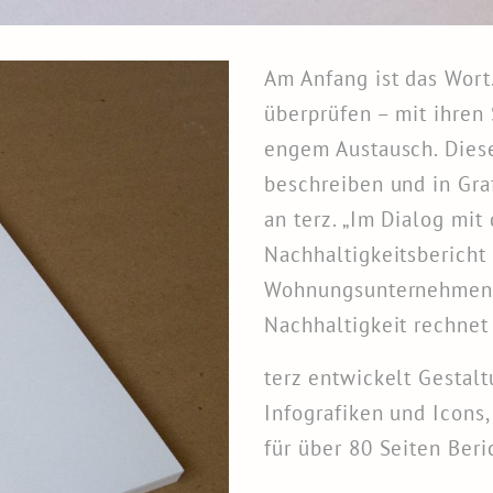
Am Anfang ist das Wort
überprüfen – mit ihren
engem Austausch. Diese
beschreiben und in Gra
an terz. „Im Dialog mit 
Nachhaltigkeitsbericht
Wohnungsunternehmens,
Nachhaltigkeit rechnet 
terz entwickelt Gestal
Infografiken und Icons, 
für über 80 Seiten Beri