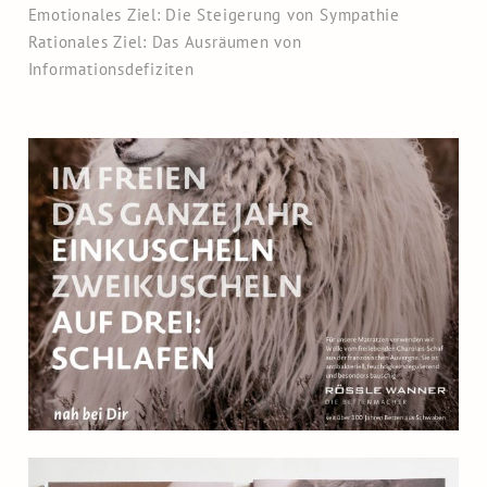
Emotionales Ziel: Die Steigerung von Sympathie
Rationales Ziel: Das Ausräumen von
Informationsdefiziten