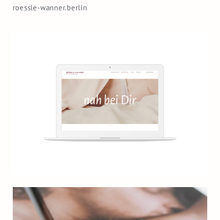
roessle-wanner.berlin